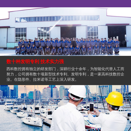
数十种发明专利 技术实力强
西科数控拥有独立的研发部门，深耕行业十余年，为智能化代替人工而
努力，公司拥有数十项新型技术专利、发明专利，是一家高科技数控企
业。在隐形件、拉米诺等工艺上深入研发。