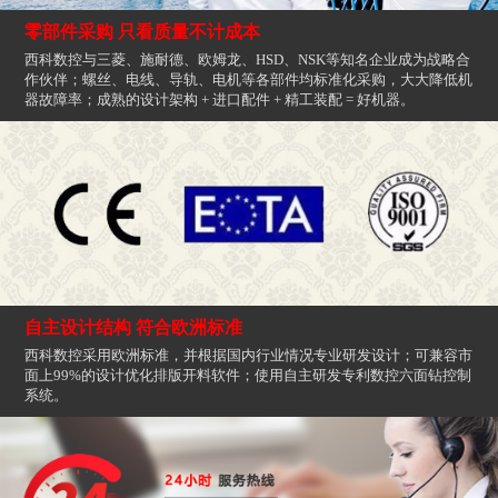
零部件采购 只看质量不计成本
西科数控与三菱、施耐德、欧姆龙、HSD、NSK等知名企业成为战略合
作伙伴；螺丝、电线、导轨、电机等各部件均标准化采购，大大降低机
器故障率；成熟的设计架构 + 进口配件 + 精工装配 = 好机器。
自主设计结构 符合欧洲标准
西科数控采用欧洲标准，并根据国内行业情况专业研发设计；可兼容市
面上99%的设计优化排版开料软件；使用自主研发专利数控六面钻控制
系统。