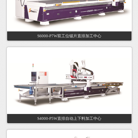
S6000-P7W双工位锯片直排加工中心
S4000-P5W直排自动上下料加工中心