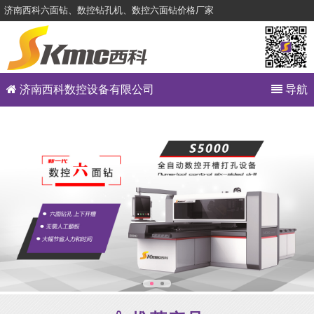
济南西科六面钻、数控钻孔机、数控六面钻价格厂家
济南西科数控设备有限公司
导航