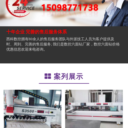
十年企业 完善的售后服务体系
西科数控拥有80余人的售后服务团队与外派技工人员为客户提供及
时、周到、完善的售后服务; 我们是数控六面钻厂家，数控六面钻价格
优惠信息欢迎来电咨询。
案列展示