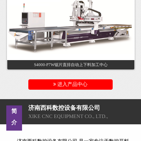
S4000-P7W锯片直排自动上下料加工中心
进入产品中心
济南西科数控设备有限公司
简
XIKE CNC EQUIPMENT CO., LTD.,
介