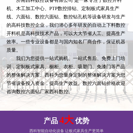
济南西科数控设备有限公司 是一家专注于数控开料
机、木工加工中心、PTP数控排钻、定制板式家具生产
线、六面钻、数控六面钻、数控钻孔机等设备研发与生产
的高科技数控企业，我们潜心多年研发的自动上下料数控
开料机是高科技技术产品，可以大大节省人工、提高生产
效率。一些专业设备都是与国内知名厂商合作，保证机器
质量。
我们为您提供一站式购机、一站式售后、免费上门培
训，定制板式家具、橱柜、衣柜、吸塑门、免漆门等产品
的整体解决方案。西科为您量身定制的整体解决方案为您
节省设备投入资金，提高生产效益。数控六面钻价格欢迎
咨询数控六面钻厂家西科数控。
4大
产品
优势
西科智能自动化设备 让板式家具生产更简单