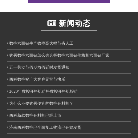
新闻动态
数控六面钻生产效率高大幅节省人工
购买数控六面钻怎么去选择数控六面钻价格和六面钻厂家
五一劳动节假期放假延时发货通知
西科数控祝广大客户元宵节快乐
2020年数控开料机价格数控开料机报价
为什么不要购买便宜的数控开料机？
西科新款数控开料机已经上市
济南西科数控已全面复工物流已开始发货