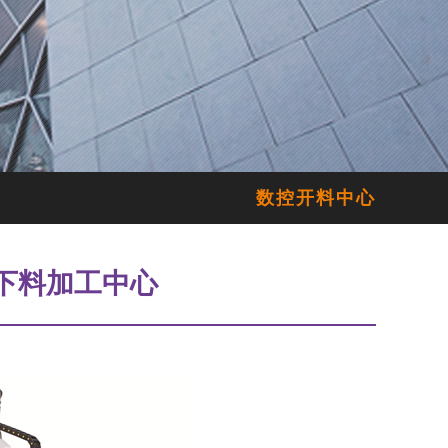
数控开料中心
上下料加工中心