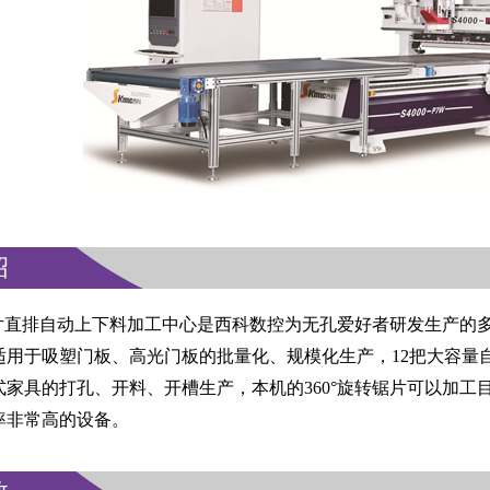
绍
7W锯片直排自动上下料加工中心是西科数控为无孔爱好者研发生产的多
适用于吸塑门板、高光门板的批量化、规模化生产，12把大容量
式家具的打孔、开料、开槽生产，本机的360°旋转锯片可以加
率非常高的设备。