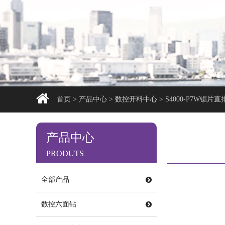
首页
>
产品中心
>
数控开料中心
>
S4000-P7W锯
产品中心
PRODUTS
全部产品
数控六面钻