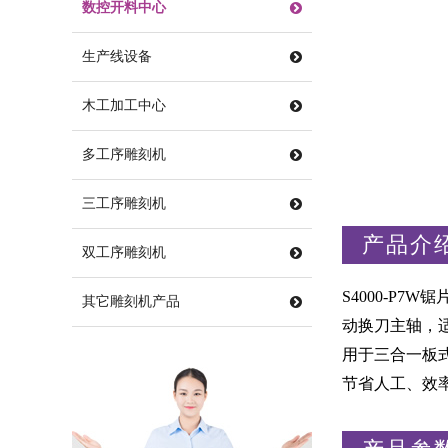
数控开料中心
生产线设备
木工加工中心
多工序雕刻机
三工序雕刻机
产品介
双工序雕刻机
S4000-P
其它雕刻机产品
动换刀主轴，
用于三合一板
节省人工、效