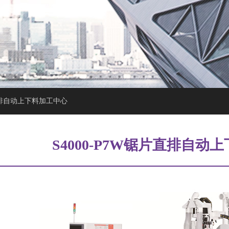
片直排自动上下料加工中心
S4000-P7W锯片直排自动