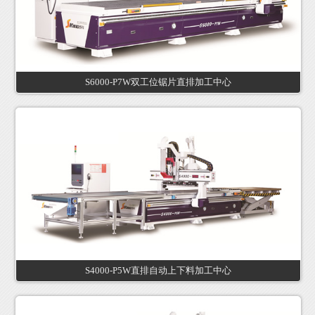
S6000-P7W双工位锯片直排加工中心
S4000-P5W直排自动上下料加工中心