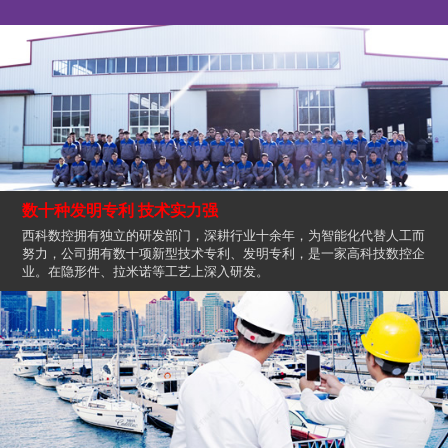
数十种发明专利 技术实力强
西科数控拥有独立的研发部门，深耕行业十余年，为智能化代替人工而
努力，公司拥有数十项新型技术专利、发明专利，是一家高科技数控企
业。在隐形件、拉米诺等工艺上深入研发。