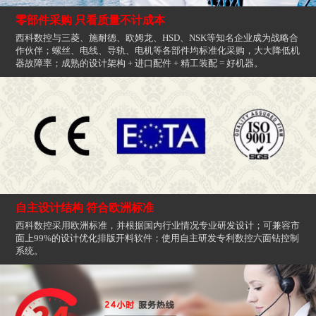
零部件采购 只看质量不计成本
西科数控与三菱、施耐德、欧姆龙、HSD、NSK等知名企业成为战略合
作伙伴；螺丝、电线、导轨、电机等各部件均标准化采购，大大降低机
器故障率；成熟的设计架构 + 进口配件 + 精工装配 = 好机器。
自主设计结构 符合欧洲标准
西科数控采用欧洲标准，并根据国内行业情况专业研发设计；可兼容市
面上99%的设计优化排版开料软件；使用自主研发专利数控六面钻控制
系统。