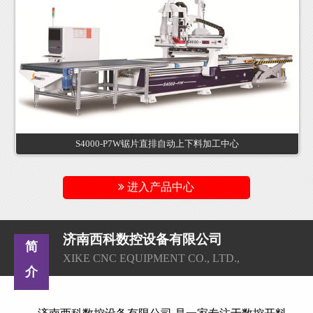
S4000-P7W锯片直排自动上下料加工中心
进入产品中心
济南西科数控设备有限公司
简
XIKE CNC EQUIPMENT CO., LTD.,
介