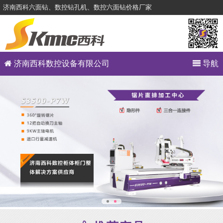
济南西科六面钻、数控钻孔机、数控六面钻价格厂家
济南西科数控设备有限公司
导航