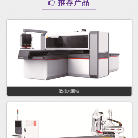
推荐产品
数控六面钻