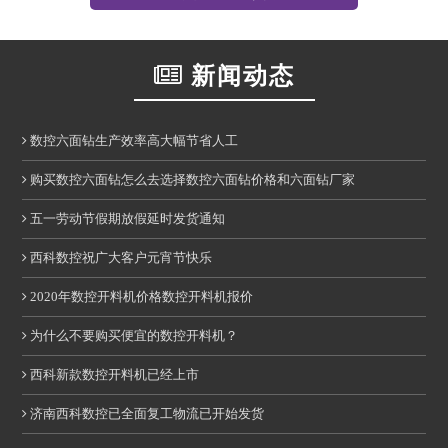
新闻动态
数控六面钻生产效率高大幅节省人工
购买数控六面钻怎么去选择数控六面钻价格和六面钻厂家
五一劳动节假期放假延时发货通知
西科数控祝广大客户元宵节快乐
2020年数控开料机价格数控开料机报价
为什么不要购买便宜的数控开料机？
西科新款数控开料机已经上市
济南西科数控已全面复工物流已开始发货