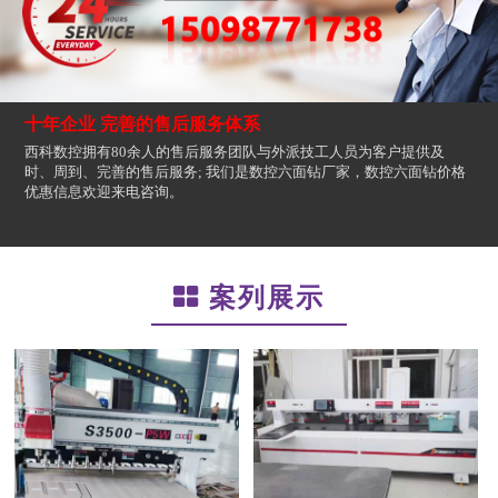
十年企业 完善的售后服务体系
西科数控拥有80余人的售后服务团队与外派技工人员为客户提供及
时、周到、完善的售后服务; 我们是数控六面钻厂家，数控六面钻价格
优惠信息欢迎来电咨询。
案列展示