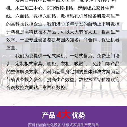
济南西科数控设备有限公司 是一家专注于数控开料
机、木工加工中心、PTP数控排钻、定制板式家具生产
线、六面钻、数控六面钻、数控钻孔机等设备研发与生产
的高科技数控企业，我们潜心多年研发的自动上下料数控
开料机是高科技技术产品，可以大大节省人工、提高生产
效率。一些专业设备都是与国内知名厂商合作，保证机器
质量。
我们为您提供一站式购机、一站式售后、免费上门培
训，定制板式家具、橱柜、衣柜、吸塑门、免漆门等产品
的整体解决方案。西科为您量身定制的整体解决方案为您
节省设备投入资金，提高生产效益。数控六面钻价格欢迎
咨询数控六面钻厂家西科数控。
4大
产品
优势
西科智能自动化设备 让板式家具生产更简单